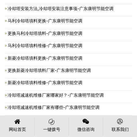
冷却塔安装方法,冷却塔安装注意事项-广东康明节能空调
马利冷却塔填料更换-广东康明节能空调
更换马利冷却塔填料-广东康明节能空调
马利冷却塔填料维修-广东康明节能空调
新菱冷却塔填料更换-广东康明节能空调
更换新菱冷却塔填料厂家-广东康明节能空调
新菱冷却塔填料维修-广东康明节能空调
冷却塔减速机维修厂家哪家好？-广东康明节能空调
冷却塔减速机维修厂家有哪些-广东康明节能空调
冷却塔风机分类,冷却塔风机维修方法-广东康明节能空调
网站首页
一键拨号
微信咨询
联系我们
2022清明节放假通知-广东康明节能空调