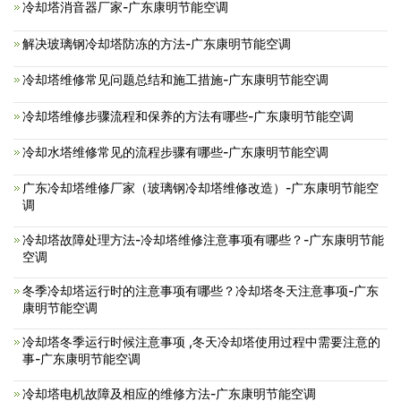
冷却塔消音器厂家-广东康明节能空调
解决玻璃钢冷却塔防冻的方法-广东康明节能空调
冷却塔维修常见问题总结和施工措施-广东康明节能空调
冷却塔维修步骤流程和保养的方法有哪些-广东康明节能空调
冷却水塔维修常见的流程步骤有哪些-广东康明节能空调
广东冷却塔维修厂家（玻璃钢冷却塔维修改造）-广东康明节能空
调
冷却塔故障处理方法-冷却塔维修注意事项有哪些？-广东康明节能
空调
冬季冷却塔运行时的注意事项有哪些？冷却塔冬天注意事项-广东
康明节能空调
冷却塔冬季运行时候注意事项 ,冬天冷却塔使用过程中需要注意的
事-广东康明节能空调
冷却塔电机故障及相应的维修方法-广东康明节能空调