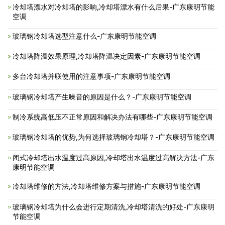
冷却塔漂水对冷却塔的影响,冷却塔漂水有什么后果-广东康明节能
空调
玻璃钢冷却塔选型注意什么-广东康明节能空调
冷却塔降温效果原理,冷却塔降温决定因素-广东康明节能空调
多台冷却塔并联使用的注意事项-广东康明节能空调
玻璃钢冷却塔产生噪音的原因是什么？-广东康明节能空调
制冷系统高低压不正常原因和解决办法有哪些-广东康明节能空调
玻璃钢冷却塔的优势,为何选择玻璃钢冷却塔？-广东康明节能空调
闭式冷却塔出水温度过高原因,冷却塔出水温度过高解决方法-广东
康明节能空调
冷却塔维修的方法,冷却塔维修方案与措施-广东康明节能空调
玻璃钢冷却塔为什么会进行定期清洗,冷却塔清洗的好处-广东康明
节能空调