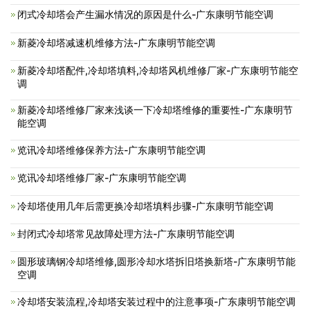
闭式冷却塔会产生漏水情况的原因是什么-广东康明节能空调
新菱冷却塔减速机维修方法-广东康明节能空调
新菱冷却塔配件,冷却塔填料,冷却塔风机维修厂家-广东康明节能空
调
新菱冷却塔维修厂家来浅谈一下冷却塔维修的重要性-广东康明节
能空调
览讯冷却塔维修保养方法-广东康明节能空调
览讯冷却塔维修厂家-广东康明节能空调
冷却塔使用几年后需更换冷却塔填料步骤-广东康明节能空调
封闭式冷却塔常见故障处理方法-广东康明节能空调
圆形玻璃钢冷却塔维修,圆形冷却水塔拆旧塔换新塔-广东康明节能
空调
冷却塔安装流程,冷却塔安装过程中的注意事项-广东康明节能空调