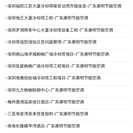
深圳福田江苏大厦冷却塔噪音治理升级改造-广东康明节能空调
深圳地王大厦冷却塔工程-广东康明节能空调
深圳罗湖商务中心大厦冷却塔设备工程-广东康明节能空调
冷却塔选型须知注意问题整理-广东康明节能空调
深圳南山海岸城购物广场冷却塔项目-广东康明节能空调
深圳皇庭购物广场冷却塔工程项目-广东康明节能空调
深圳海雅缤纷城冷却塔工程项目-广东康明节能空调
深圳九方购物联锁中心-广东康明节能空调
梅州鹿湖温泉假日酒店-广东康明节能空调
三亚海棠湾喜来登度假村-广东康明节能空调
珠海长隆横琴湾酒店-广东康明节能空调