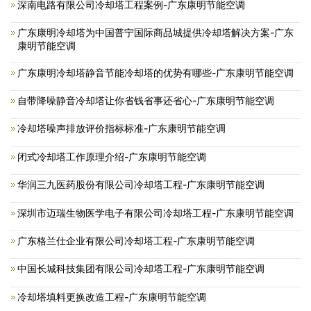
深南电路有限公司冷却塔工程案例-广东康明节能空调
广东康明冷却塔为中国普宁国际商品城提供冷却塔解决方案-广东
康明节能空调
广东康明冷却塔静音节能冷却塔的优势有哪些-广东康明节能空调
自带降噪静音冷却塔让你省钱省事还省心-广东康明节能空调
冷却塔噪声排放评价指标标准-广东康明节能空调
闭式冷却塔工作原理介绍-广东康明节能空调
华润三九医药股份有限公司冷却塔工程-广东康明节能空调
深圳市迈瑞生物医学电子有限公司冷却塔工程-广东康明节能空调
广东格兰仕企业有限公司冷却塔工程-广东康明节能空调
中国长城科技集团有限公司冷却塔工程-广东康明节能空调
冷却塔填料更换改造工程-广东康明节能空调