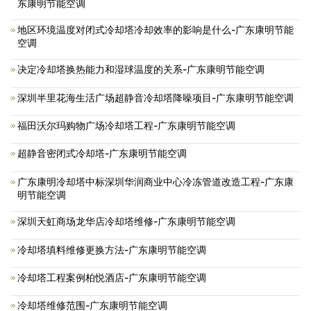
东康明节能空调
地区环境温度对闭式冷却塔冷却效率的影响是什么-广东康明节能
空调
决定冷却塔换热能力和湿球温度的关系-广东康明节能空调
深圳半里花海生活广场超静音冷却塔降噪项目-广东康明节能空调
福田沃尔玛购物广场冷却塔工程-广东康明节能空调
超静音密闭式冷却塔-广东康明节能空调
广东康明冷却塔中标深圳华润商业中心冷冻管道改造工程-广东康
明节能空调
深圳天虹商场龙华店冷却塔维修-广东康明节能空调
冷却塔填料维修更换方法-广东康明节能空调
冷却塔工程案例柏悦酒店-广东康明节能空调
冷却塔维修范围-广东康明节能空调