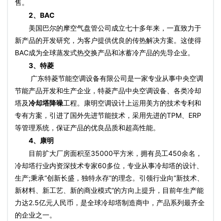
售。
2、BAC
美国巴尔的摩空气盘管公司成立七十多年来，一直致力于
新产品的开发研究，为客户提供优良的传热解决方案。这使得
BAC成为全球蒸发式热交换产品和冰蓄冷产品的先导企业。
3、特菱
广东特菱节能空调设备有限公司是一家专业从事中央空调
节能产品开发和生产企业，特菱产品中央空调设备、各类冷却
塔及
冷却塔降噪
工程。康明空调设计上运用美方的技术专利和
专有方案，引进了国外先进节能技术，采用先进的TPM、ERP
等管理系统，保证产品的优良品质和超高性能。
4、康明
目前扩大厂房面积至35000平方米，拥有员工450余名，
冷却塔行业内资深技术专家60多位，专业从事冷却塔的设计、
生产;秉承“创新长盛，独特永存”的理念。引领行业向“新技术、
新材料、新工艺、新的商业模式“的方向上提升，目前年生产能
力达2.5亿元人民币，是全球冷却塔制造商中，产品系列最齐全
的企业之一。