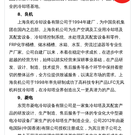
全的冷却塔基地。
8、良机
上海良机冷却设备有限公司于1994年建厂，为中国良机集
团在国内之总部。上海良机公司为生产空调及工业用冷却塔及
其配套设备、冷却塔控制系统、水处理及其配套设备和零件、
FRP化学桶槽、储水桶槽、水箱、水泵、旁流过滤器等专业生
产厂家。公司自建厂以来，本着在稳定中求成长，在进步中求
超越的经营方针，始终以踏实经营来深耕事业基础，在产品研
发、设计、制造、技术提升、售后服务等各个环节中保持着密
切的整体运作，全方位提供致诚服务，以满足市场的需求。上
海良机公司于1998年率先研制成功了高科技专利产品LFC无风
机科技冷却塔，在冷却塔业界创造出又一更具潜力的产品。
9、菱电
东莞市菱电冷却设备有限公司是一家集冷却塔及其配套产
品的研发设计、生产制造、售后服务于一体的专业化大中型菱
电冷却设备厂家生产的冷却塔生产制造企业。公司2012年由菱
电国际(中国香港)有限公司授权注册成立，为其注资子公司之