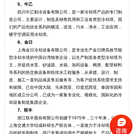
5、中乙
四川中乙制冷设备有限公司，是一家冷却塔产品的专门制
造公司，主要设计，制造及销售民用和工业各类型冷却塔。我
们的产品包括全系列的横流，逆流，污水，净水，工业应用，
楼宇空调应用冷却塔。
6、金日
上海金日冷却设备有限公司，是专业生产金日牌高效节能
型冷却水塔的中国台湾独资企业，以生产制造各类型冷却塔为
主，并提供水泵、砂滤器、水箱、加药设备、阀类、配管材料
等系列的热交换设备和给排水工程服务，从承揽、设计、制
造、施工一直到品保及售后服务等，为客户提供系统需求支持
和保障。已在中国大陆、马来西亚、印度尼西亚、泰国等国和
地区成立分公司，已成为一家集专业化、规模化、国际化的冷
却设备制造集团企业。
7、联丰
浙江联丰股份有限公司创建于1975年，三十年来，公司与
上海交通大学结成科研生产联合体，一直致力于冷却塔系列产
品的研发和制造，现已发展成中国生产规模较大、产品门类较