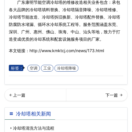
广东康明节能空调冷却塔的维修改造相关业务包含：承包
各大品牌的冷却塔填料替换、冷却塔隔音降噪、冷却塔维修、
冷却塔节能改造、冷却塔拆旧换新、冷却塔配件替换、冷却塔
防腐防水堵漏、循环水冷却系统工程等。服务范围涵盖东莞、
深圳、广州、惠州、佛山、珠海、中山、汕头等地，致力于打
造变成优质的冷却系统和配套设施服务项目的厂家。
本文链接：http://www.kmktcj.com/news/173.html
标签：
空调
工业
冷却塔降噪
式冷却塔管道水不排干净的
却塔清洗步骤的简单介绍
冷却塔相关新闻
危害性有哪些…
冷却塔清洗方法与流程