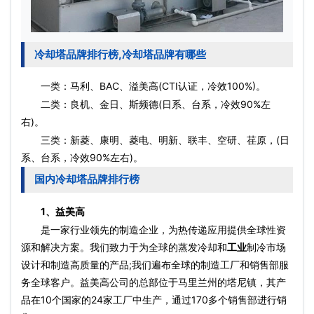
冷却塔品牌排行榜,冷却塔品牌有哪些
一类：马利、BAC、溢美高(CTI认证，冷效100%)。
二类：良机、金日、斯频德(日系、台系，冷效90%左
右)。
三类：新菱、康明、菱电、明新、联丰、空研、荏原，(日
系、台系，冷效90%左右)。
国内冷却塔品牌排行榜
1、益美高
是一家行业领先的制造企业，为热传递应用提供全球性资
源和解决方案。我们致力于为全球的蒸发冷却和
工业
制冷市场
设计和制造高质量的产品;我们遍布全球的制造工厂和销售部服
务全球客户。益美高公司的总部位于马里兰州的塔尼镇，其产
品在10个国家的24家工厂中生产，通过170多个销售部进行销