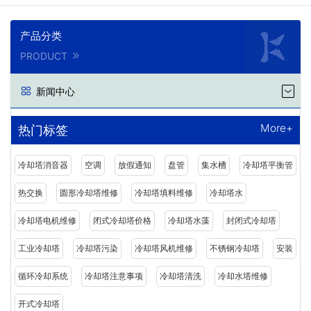
产品分类
PRODUCT
新闻中心
More+
热门标签
冷却塔消音器
空调
放假通知
盘管
集水槽
冷却塔平衡管
热交换
圆形冷却塔维修
冷却塔填料维修
冷却塔水
冷却塔电机维修
闭式冷却塔价格
冷却塔水藻
封闭式冷却塔
工业冷却塔
冷却塔污染
冷却塔风机维修
不锈钢冷却塔
安装
循环冷却系统
冷却塔注意事项
冷却塔清洗
冷却水塔维修
开式冷却塔