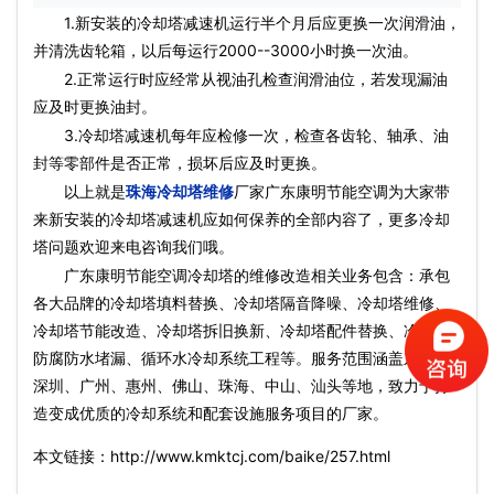
1.新安装的冷却塔减速机运行半个月后应更换一次润滑油，
并清洗齿轮箱，以后每运行2000--3000小时换一次油。
2.正常运行时应经常从视油孔检查润滑油位，若发现漏油
应及时更换油封。
3.冷却塔减速机每年应检修一次，检查各齿轮、轴承、油
封等零部件是否正常，损坏后应及时更换。
以上就是
珠海冷却塔维修
厂家广东康明节能空调为大家带
来新安装的冷却塔减速机应如何保养的全部内容了，更多冷却
塔问题欢迎来电咨询我们哦。
广东康明节能空调冷却塔的维修改造相关业务包含：承包
各大品牌的冷却塔填料替换、冷却塔隔音降噪、冷却塔维修、
冷却塔节能改造、冷却塔拆旧换新、冷却塔配件替换、冷却塔
防腐防水堵漏、循环水冷却系统工程等。服务范围涵盖东莞、
深圳、广州、惠州、佛山、珠海、中山、汕头等地，致力于打
造变成优质的冷却系统和配套设施服务项目的厂家。
本文链接：http://www.kmktcj.com/baike/257.html