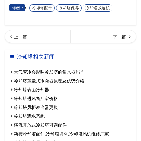
标签：
冷却塔配件
冷却塔保养
冷却塔减速机
却塔减速机维修厂家有哪
什么要及时清洗冷却塔,冷却
冷却塔相关新闻
些…
塔的清洗方法
天气变冷会影响冷却塔的集水器吗？
冷却塔蒸发式冷凝器原理及优势介绍
冷却塔表面冷却器
冷却塔进风窗厂家价格
冷却塔风柜表冷器更换
冷却塔洒水系统
横流开放式冷却塔可选配件
新菱冷却塔配件,冷却塔填料,冷却塔风机维修厂家