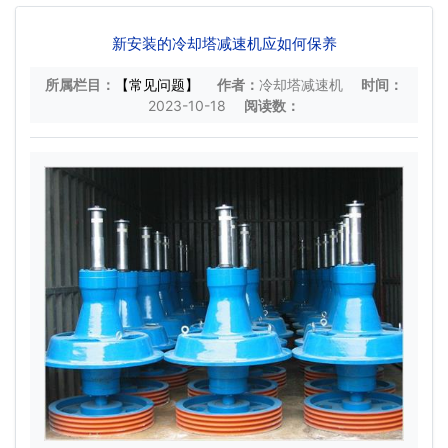
新安装的冷却塔减速机应如何保养
所属栏目：
【常见问题】
作者：
冷却塔减速机
时间：
2023-10-18
阅读数：