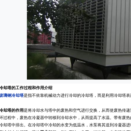
冷却塔的工作过程和作用介绍
玻璃钢冷却塔
是指不依靠机械动力进行冷却的冷却塔，而是利用冷却塔表
冷却塔的作用
是将冷却水与塔中的废热和空气进行交换，从而使废热传递
环过程中，废热在冷凝器中转移到冷却水中，从而提高了水温。带有废热
冷却塔中排出。在冷却塔中冷却的水变为低温水，水泵将其送到冷凝器进