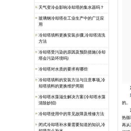
天气变冷会影响冷却塔的集水器吗？
玻璃钢冷却塔在工业生产中的广泛应
用
冷却塔填料更换安装步骤,冷却塔清洗
方法
冷却塔受污染的原因及预防措施(冷却
塔会污染环境吗)
冷却塔对水质的要求有哪些
冷却塔填料的安装方法与注意事项,冷
却塔填料的更换维护周期
冷却塔水藻滋生解决方案(冷却塔水藻
的。
清除妙招)
冷却塔使用中的常见故障及维修方法
热循
闭式冷却塔补水量需要知道的知识,冷
再从
却塔怎么补水