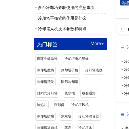
标
多台冷却塔并联使用的注意事项
冷却塔平衡管的作用是什么
冷却塔风机技术参数和特点
More+
热门标签
循环冷却系统
冷却塔电机维修
冷
冷
冷却塔散热
冷却塔价格
冷却塔底盘
冷
冷却塔清洗
圆形冷却塔
冷
封闭式冷却塔
集水槽
放假通知
冷
散热片
浮球阀
冷却塔风机
冷却塔防腐
凉水塔
冷却塔消音器
冷却塔减速机
蒸发
冷却塔水
玻