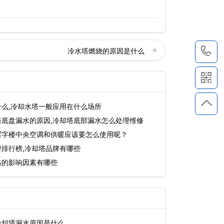
1
冷水塔燃烧的原因是什么
么,冷却水塔一般应用在什么场所
塔底盘漏水的原因,冷却塔底部漏水怎么处理维修
写字楼中央空调和供暖应该要怎么使用呢？
排行榜,冷却塔品牌有哪些
格的影响因素有哪些
冷却塔漏水原因是什么