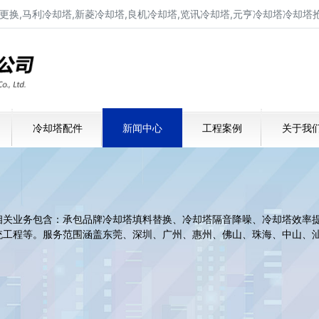
更换,马利冷却塔,新菱冷却塔,良机冷却塔,览讯冷却塔,元亨冷却塔冷却塔
珠海冷却塔维修,珠海冷却塔填料更换
马利,新菱,良机,览讯,览讯冷却塔抢修保养
冷却塔配件
新闻中心
工程案例
关于我
相关业务包含：承包品牌冷却塔填料替换、冷却塔隔音降噪、冷却塔效率
统工程等。服务范围涵盖东莞、深圳、广州、惠州、佛山、珠海、中山、