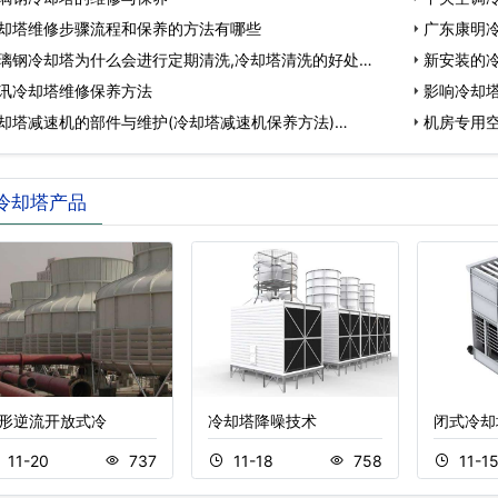
却塔维修步骤流程和保养的方法有哪些
广东康明
璃钢冷却塔为什么会进行定期清洗,冷却塔清洗的好处…
新安装的
讯冷却塔维修保养方法
影响冷却
却塔减速机的部件与维护(冷却塔减速机保养方法)…
报…
机房专用
冷却塔产品
形逆流开放式冷
冷却塔降噪技术
闭式冷却
11-20
737
11-18
758
11-1