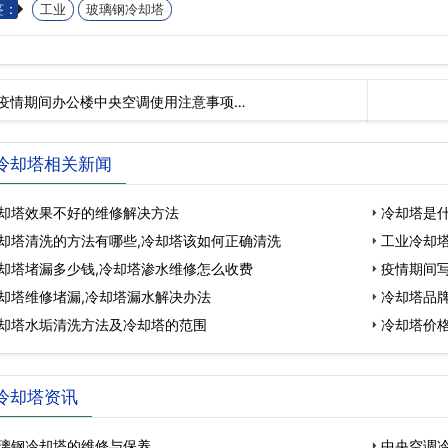
签：
工业
玻璃钢冷却塔
疫情期间办公楼中央空调使用注意事项…
冷却塔相关新闻
却塔效果不好的维修解决方法
冷却塔是什
却塔清洗的方法有哪些,冷却塔该如何正确清洗
工业冷却
却塔堵漏多少钱,冷却塔渗水维修怎么收费
疫情期间
却塔维修堵漏,冷却塔漏水解决办法
冷却塔品牌
却塔水垢清洗方法及冷却塔的范围
冷却塔价
冷却塔资讯
璃钢冷却塔的维修与保养
中央空调