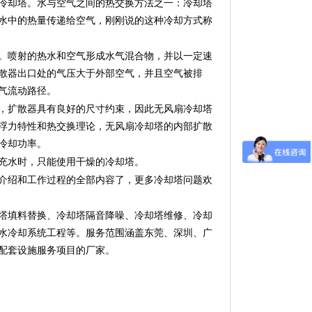
冷却塔。水与空气之间的热交换方法之一：冷却塔
水中的热量传递给空气，刚刚说的这种冷却方式称
。喷射的热水和空气形成水气混合物，并以一定速
散器出口处的气压大于外部空气，并且空气被排
气流动路径。
，扩散器具有良好的尺寸约束，因此无风扇冷却塔
浮力特性和热交换理论，无风扇冷却塔的内部扩散
冷却功率。
充水时，只能使用干燥的冷却塔。
介绍和工作过程的全部内容了，更多冷却塔问题欢
塔填料替换、冷却塔隔音降噪、冷却塔维修、冷却
水冷却系统工程等。服务范围涵盖东莞、深圳、广
配套设施服务项目的厂家。