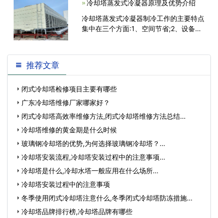
冷却塔蒸发式冷凝器原理及优势介绍
办法可以解决?1.冷却塔底盘经过长时间
的洗涤，板与经过水底盘的板之间的界面
冷却塔蒸发式冷凝器制冷工作的主要特点
处损坏。原因主要是在清洁冷却
集中在三个方面:1、空间节省;2、设备运
行费用低;3、能耗低。今天详细的介绍一
下蒸发式冷凝器作为常用的传热设备有哪
些特点...
推荐文章
闭式冷却塔检修项目主要有哪些
广东冷却塔维修厂家哪家好？
闭式冷却塔高效率维修方法,闭式冷却塔维修方法总结…
冷却塔维修的黄金期是什么时候
玻璃钢冷却塔的优势,为何选择玻璃钢冷却塔？…
冷却塔安装流程,冷却塔安装过程中的注意事项…
冷却塔是什么,冷却水塔一般应用在什么场所…
冷却塔安装过程中的注意事项
冬季使用闭式冷却塔注意什么,冬季闭式冷却塔防冻措施…
冷却塔品牌排行榜,冷却塔品牌有哪些