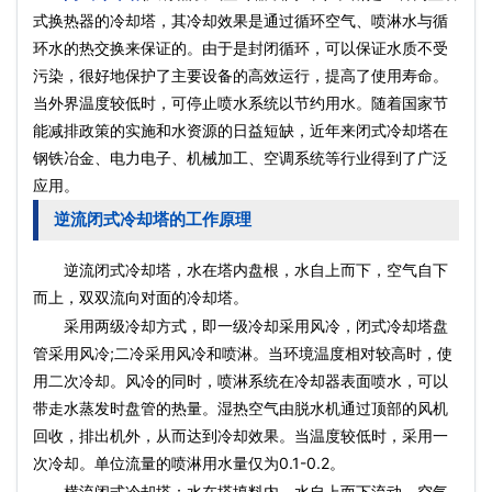
式换热器的冷却塔，其冷却效果是通过循环空气、喷淋水与循
环水的热交换来保证的。由于是封闭循环，可以保证水质不受
污染，很好地保护了主要设备的高效运行，提高了使用寿命。
当外界温度较低时，可停止喷水系统以节约用水。随着国家节
能减排政策的实施和水资源的日益短缺，近年来闭式冷却塔在
钢铁冶金、电力电子、机械加工、空调系统等行业得到了广泛
应用。
逆流闭式冷却塔的工作原理
逆流闭式冷却塔，水在塔内盘根，水自上而下，空气自下
而上，双双流向对面的冷却塔。
采用两级冷却方式，即一级冷却采用风冷，闭式冷却塔盘
管采用风冷;二冷采用风冷和喷淋。当环境温度相对较高时，使
用二次冷却。风冷的同时，喷淋系统在冷却器表面喷水，可以
带走水蒸发时盘管的热量。湿热空气由脱水机通过顶部的风机
回收，排出机外，从而达到冷却效果。当温度较低时，采用一
次冷却。单位流量的喷淋用水量仅为0.1-0.2。
横流闭式冷却塔：水在塔填料内，水自上而下流动，空气