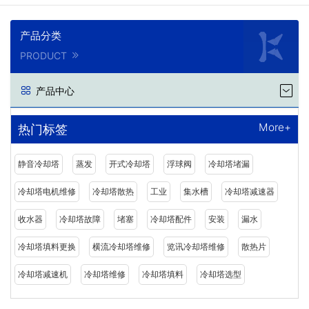
产品分类
PRODUCT
产品中心
More+
热门标签
静音冷却塔
蒸发
开式冷却塔
浮球阀
冷却塔堵漏
冷却塔电机维修
冷却塔散热
工业
集水槽
冷却塔减速器
收水器
冷却塔故障
堵塞
冷却塔配件
安装
漏水
冷却塔填料更换
横流冷却塔维修
览讯冷却塔维修
散热片
冷却塔减速机
冷却塔维修
冷却塔填料
冷却塔选型