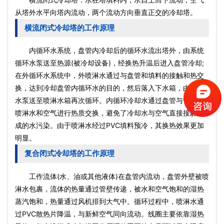
从塔外水平向塔内流动，两个流动方向垂直正交的冷却塔。
横流闭式冷却塔的工作原理
内循环水系统，盘管内冷却后的循环水流出塔外，由系统
循环水泵送至热源(被冷却设备)，经换热升温后进入盘管冷却;
在外循环水系统中，外喷淋水通过与盘管和填料的接触和热交
换，达到冷却盘管内循环水的目的，然后落入下水箱，由喷淋
水泵送至喷淋水箱再次循环。内循环冷却水通过盘管与管外的
喷淋水和空气进行热质交换，避免了冷却水与空气直接接触造
成的水污染。由于喷淋水经过PVC填料预冷，其换热效果更加
明显。
复合闭式冷却塔的工作原理
工作流体(水、油或其他液体)在盘管内流动，盘管外壁被喷
淋水包裹，流体的热量通过管壁传递，被水和空气饱和的湿热
蒸汽饱和，热量通过风机排到大气中。循环过程中，喷淋水通
过PVC散热片降温，与新鲜空气同向流动。线圈主要依靠湿热