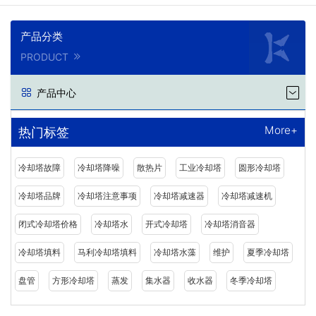
产品分类
PRODUCT
产品中心
More+
热门标签
冷却塔故障
冷却塔降噪
散热片
工业冷却塔
圆形冷却塔
冷却塔品牌
冷却塔注意事项
冷却塔减速器
冷却塔减速机
闭式冷却塔价格
冷却塔水
开式冷却塔
冷却塔消音器
冷却塔填料
马利冷却塔填料
冷却塔水藻
维护
夏季冷却塔
盘管
方形冷却塔
蒸发
集水器
收水器
冬季冷却塔