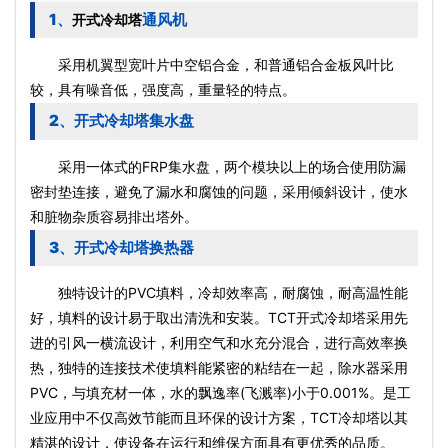
1、
通风机
开式冷却塔
采用机翼型宽叶片中空铝合金，和普通铝合金板风叶比
较，具有噪音低，强度高，重量轻的特点。
2、开式冷却塔集水盘
采用一体式的FRP集水盘，两个模块以上的场合使用防漏
密封垫连接，避免了漏水和腐蚀的问题，采用倾斜设计，使水
和脏物杂质容易排出塔外。
3、开式冷却塔换热器
独特设计的PVC填料，冷却效率高，耐腐蚀，耐高温性能
好，填料的设计易于取出清洗和安装。TCT开式冷却塔采用先
进的引风一横流设计，利用空气和水充分混合，进行高效率换
热，独特的连接技术使填料能紧密的粘结在一起，除水器采用
PVC，与填充材一体，水的飘逸率(飞溅率)小于0.001%。是工
业应用中不仅高效节能而且环保的设计方案，TCT冷却塔以其
精湛的设计，使设备在运行和维保方面具有更优秀的品质。