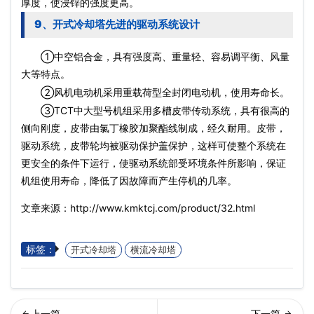
厚度，使浸锌的强度更高。
9、开式冷却塔先进的驱动系统设计
①中空铝合金，具有强度高、重量轻、容易调平衡、风量
大等特点。
②风机电动机采用重载荷型全封闭电动机，使用寿命长。
③TCT中大型号机组采用多槽皮带传动系统，具有很高的
侧向刚度，皮带由氯丁橡胶加聚酯线制成，经久耐用。皮带，
驱动系统，皮带轮均被驱动保护盖保护，这样可使整个系统在
更安全的条件下运行，使驱动系统部受环境条件所影响，保证
机组使用寿命，降低了因故障而产生停机的几率。
文章来源：http://www.kmktcj.com/product/32.html
标签：
开式冷却塔
横流冷却塔