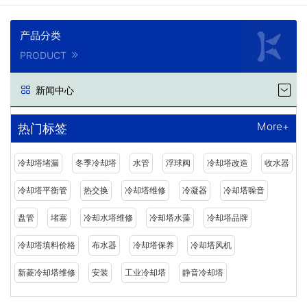
产品分类
PRODUCT
新闻中心
More+
热门标签
冷却塔堵漏
冬季冷却塔
水管
浮球阀
冷却塔改造
收水器
冷却塔平衡管
热交换
冷却塔维修
冷凝器
冷却塔噪音
盘管
堵塞
冷却水塔维修
冷却塔水藻
冷却塔品牌
冷却塔填料价格
布水器
冷却塔保养
冷却塔风机
新菱冷却塔维修
安装
工业冷却塔
静音冷却塔