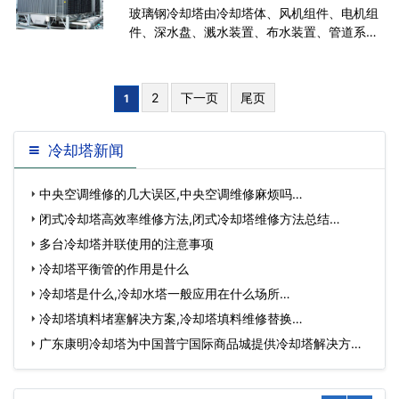
玻璃钢冷却塔由冷却塔体、风机组件、电机组
件、深水盘、溅水装置、布水装置、管道系
统、支架、供货零部件间的连接紧固件、密封
垫片及所有必需的零件和材料组成，玻璃钢冷
却塔施工简便、构造紧凑、防腐性好、同时具
2
下一页
尾页
1
有造
冷却塔新闻
中央空调维修的几大误区,中央空调维修麻烦吗…
闭式冷却塔高效率维修方法,闭式冷却塔维修方法总结…
多台冷却塔并联使用的注意事项
冷却塔平衡管的作用是什么
冷却塔是什么,冷却水塔一般应用在什么场所…
冷却塔填料堵塞解决方案,冷却塔填料维修替换…
广东康明冷却塔为中国普宁国际商品城提供冷却塔解决方
案…