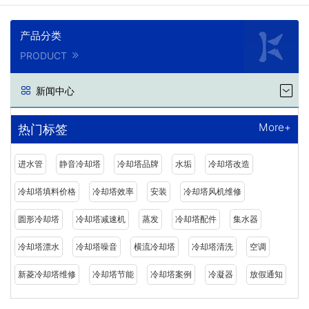
产品分类
PRODUCT
新闻中心
More+
热门标签
进水管
静音冷却塔
冷却塔品牌
水垢
冷却塔改造
冷却塔填料价格
冷却塔效率
安装
冷却塔风机维修
圆形冷却塔
冷却塔减速机
蒸发
冷却塔配件
集水器
冷却塔漂水
冷却塔噪音
横流冷却塔
冷却塔清洗
空调
新菱冷却塔维修
冷却塔节能
冷却塔案例
冷凝器
放假通知