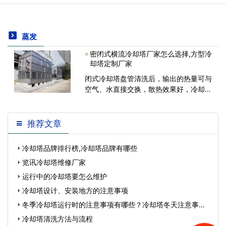
蒸发
密闭式横流冷却塔厂家怎么选择,方型冷
却塔定制厂家
闭式冷却塔盘管清洗后，输出的热量可与
空气、水直接交换，散热效果好，冷却效
率高。如果线圈内部和外部有水垢，热量
必须通过水垢，然后转移到空气和水。然
而，水垢的传热效率很低。如果出现水
推荐文章
垢，将严重影响冷却塔的冷却性能，甚至
导
冷却塔品牌排行榜,冷却塔品牌有哪些
览讯冷却塔维修厂家
运行中的冷却塔要怎么维护
冷却塔设计、安装地方的注意事项
冬季冷却塔运行时的注意事项有哪些？冷却塔冬天注意事
项…
冷却塔清洗方法与流程