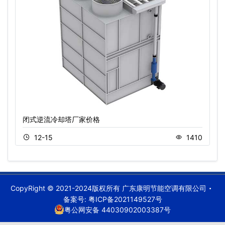
闭式逆流冷却塔厂家价格
12-15
1410
CopyRight © 2021-2024版权所有 广东康明节能空调有限公司
备案号:
粤ICP备2021149527号
粤公网安备 44030902003387号