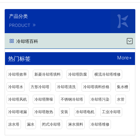
产品分类
PRODUCT
冷却塔百科
More+
热门标签
冷却塔效率
新菱冷却塔填料
冷却塔防腐
横流冷却塔维修
冷却塔水
方形冷却塔
冷却塔清洗
冷却塔填料价格
集水槽
冷却塔风机
冷却塔降噪
不锈钢冷却塔
冷却塔污染
水管
冷却塔堵漏
冷却塔散热
安装
冷却塔电机
工业冷却塔
凉水塔
漏水
闭式冷却塔
淋水填料
冷却塔维修