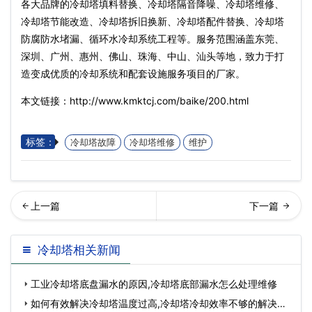
各大品牌的冷却塔填料替换、冷却塔隔音降噪、冷却塔维修、
冷却塔节能改造、冷却塔拆旧换新、冷却塔配件替换、冷却塔
防腐防水堵漏、循环水冷却系统工程等。服务范围涵盖东莞、
深圳、广州、惠州、佛山、珠海、中山、汕头等地，致力于打
造变成优质的冷却系统和配套设施服务项目的厂家。
本文链接：http://www.kmktcj.com/baike/200.html
标签：
冷却塔故障
冷却塔维修
维护
却塔清洗的方法有哪些,冷却
式冷却塔出水温度过高原因,
冷却塔相关新闻
塔该如何正确清…
冷却塔出水温度
工业冷却塔底盘漏水的原因,冷却塔底部漏水怎么处理维修
如何有效解决冷却塔温度过高,冷却塔冷却效率不够的解决方