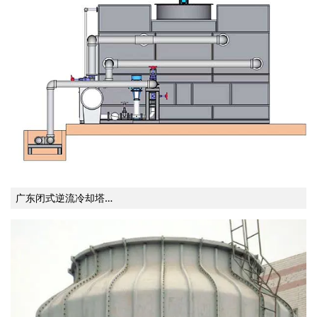
广东闭式逆流冷却塔…