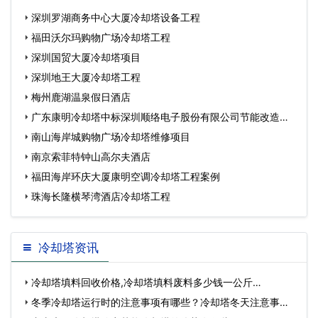
深圳罗湖商务中心大厦冷却塔设备工程
福田沃尔玛购物广场冷却塔工程
深圳国贸大厦冷却塔项目
深圳地王大厦冷却塔工程
梅州鹿湖温泉假日酒店
广东康明冷却塔中标深圳顺络电子股份有限公司节能改造工
程
南山海岸城购物广场冷却塔维修项目
南京索菲特钟山高尔夫酒店
福田海岸环庆大厦康明空调冷却塔工程案例
珠海长隆横琴湾酒店冷却塔工程
冷却塔资讯
冷却塔填料回收价格,冷却塔填料废料多少钱一公斤…
冬季冷却塔运行时的注意事项有哪些？冷却塔冬天注意事