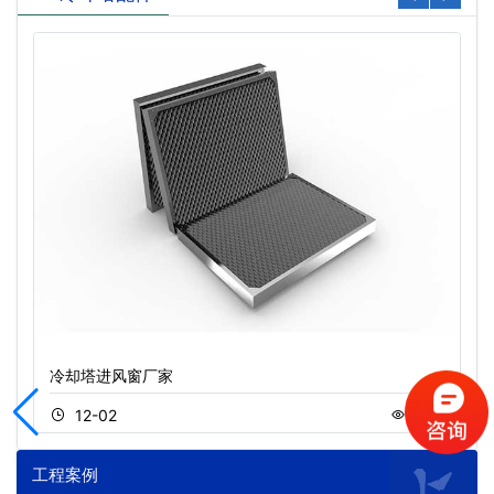
冷却塔进风窗厂家
12-02
545
工程案例