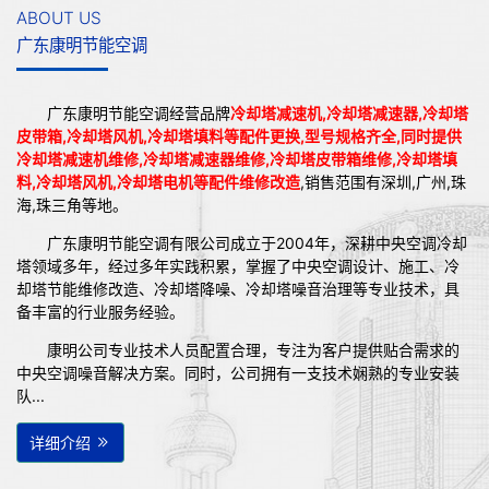
ABOUT US
广东康明节能空调
广东康明节能空调经营品牌
冷却塔减速机,冷却塔减速器,冷却塔
皮带箱,冷却塔风机,冷却塔填料等配件更换,型号规格齐全,同时提供
冷却塔减速机维修,冷却塔减速器维修,冷却塔皮带箱维修,冷却塔填
料,冷却塔风机,冷却塔电机等配件维修改造
,销售范围有深圳,广州,珠
海,珠三角等地。
广东康明节能空调有限公司成立于2004年，深耕中央空调冷却
塔领域多年，经过多年实践积累，掌握了中央空调设计、施工、冷
却塔节能维修改造、冷却塔降噪、冷却塔噪音治理等专业技术，具
备丰富的行业服务经验。
康明公司专业技术人员配置合理，专注为客户提供贴合需求的
中央空调噪音解决方案。同时，公司拥有一支技术娴熟的专业安装
队...
详细介绍