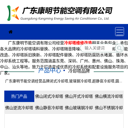
广东康明节能空调有限公司经营
冷却塔维修改造
相关业务包含：承包
各大品牌的冷却塔填料替换、冷却塔隔音降噪、冷却塔维修、冷却塔节能
改造、冷却塔拆旧换新、冷却塔配件替换、冷却塔防腐防水堵漏、循环水
冷却系统工程等。服务范围涵盖东莞、深圳、广州、惠州、佛山、珠海、
中山、汕头等地，致力于打造变成优质的冷却系统和配套设施服务项目的
产品中心
冷却塔品牌
厂家。
广东康明节能空调经营品牌闭式冷却塔,玻璃钢冷却塔,超静音冷却塔,圆形
逆流冷却塔,方形横流冷却塔等品牌冷却塔。
热门产品
佛山闭式冷却塔
佛山开式冷却塔
佛山横流冷却塔
佛山逆流冷却塔
佛山静音冷却塔
佛山玻璃钢冷却
佛山不锈钢冷却
塔
塔