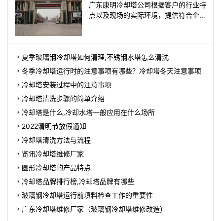
提供冷却塔解决方案
广东康明冷却塔公司根据客户的行业特
点以及现场的实际环境，提供符合企业
生产的冷却塔方案，技术方案会依据国
家相关标准产品、工程进
夏季玻璃钢冷却塔如何清理,不锈钢水塔怎么清洗
冬季冷却塔运行时的注意事项有哪些？冷却塔冬天注意事项
冷却塔安装过程中的注意事项
冷却塔清洗步骤的简单介绍
冷却塔是什么,冷却水塔一般应用在什么场所
2022清明节放假通知
冷却塔清洗方法与流程
览讯冷却塔维修厂家
圆形冷却塔的产品特点
冷却塔品牌排行榜,冷却塔品牌有哪些
玻璃钢冷却塔运行前填料检查工作的重要性
广东冷却塔维修厂家（玻璃钢冷却塔维修改造）