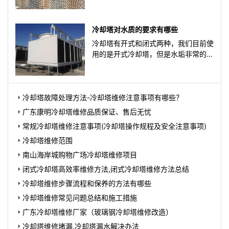
胶制品厂。目前价格大概在35
冷却塔对水质的要求有哪些
冷却塔有开式和闭式两种，我们目前使
用的是开式冷却塔，但是水垢非常的
多，并且在冷却塔的里面涨了许多的藻
类植物，散热也没有以前好了，在
冷却塔故障处理方法-冷却塔维修注意事项有哪些？
广东康明冷却塔维修品质保证、售后无忧
常规冷却塔维修注意事项(冷却塔操作规程及安全注意事项)
冷却塔维修范围
南山海岸城购物广场冷却塔维修项目
闭式冷却塔高效率维修方法,闭式冷却塔维修方法总结
冷却塔维修步骤流程和保养的方法有哪些
冷却塔维修常见问题总结和施工措施
广东冷却塔维修厂家（玻璃钢冷却塔维修改造）
冷却塔维修堵漏,冷却塔漏水解决办法