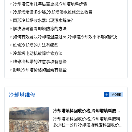
冷却塔使用几年后需更换冷却塔填料步骤
冷却塔堵漏多少钱,冷却塔渗水维修怎么收费
圆形冷却塔收水器出现漂水解决？
解决玻璃钢冷却塔防冻的方法
如何有效解决冷却塔温度过高,冷却塔冷却效率不够的解决方
法
维修冷却塔的方法有哪些
冷却塔电动机故障维修方法
维修冷却塔的注意事项有哪些
影响冷却塔价格的因素有哪些
冷却塔维修
MORE
冷却塔填料回收价格,冷却塔填料废料
多少钱一公斤
冷却塔填料回收价格,冷却塔填料废料
多少钱一公斤冷却塔填料废料回收价格
12000一吨，像进口的就是4000，塑