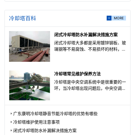
冷却塔百科
MORE
闭式冷却塔防水补漏解决措施方案
闭式冷却塔大多都是采用镀锌钢板、玻
璃钢等不易腐蚀、不易损坏的材料，闭
式冷却塔漏水可能有很多原因，那么如
何解决闭式冷却塔使用过
冷却塔常见维护保养方法
冷却塔是中央空调系统中是很重要的一
环，当冷却塔出现问题后，中央空调的
正常使用肯定会出现问题，冷却塔维修
厂家广东康明节能空调给大
广东康明冷却塔静音节能冷却塔的优势有哪些
冷却塔维护使用注意事项
闭式冷却塔防水补漏解决措施方案